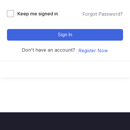
Keep me signed in
Forgot Password?
Sign In
Don't have an account?
Register Now