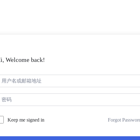
i, Welcome back!
Forgot Passwor
Keep me signed in