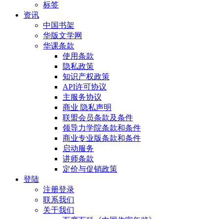
标签
资讯
中国书架
华版文学网
华课条款
使用条款
隐私政策
知识产权政策
API许可协议
主服务协议
商业 隐私声明
联盟会员条款及条件
领导力学院条款和条件
商业专业版条款和条件
启动服务
讲师条款
定价与促销政策
登陆
注册登录
联系我们
关于我们