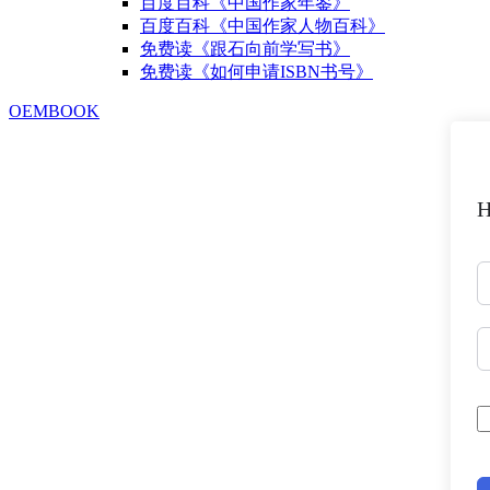
百度百科《中国作家年鉴》
百度百科《中国作家人物百科》
免费读《跟石向前学写书》
免费读《如何申请ISBN书号》
OEMBOOK
H