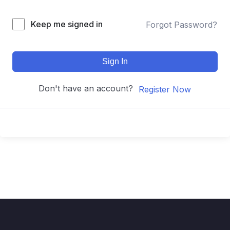
Keep me signed in
Forgot Password?
Sign In
Don't have an account?
Register Now