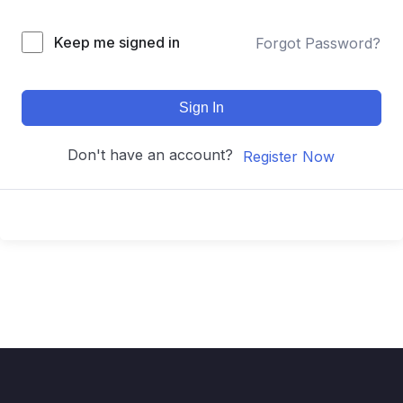
Keep me signed in
Forgot Password?
Sign In
Don't have an account?
Register Now