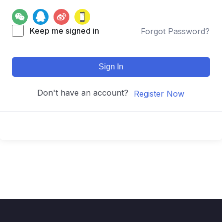
Keep me signed in
Forgot Password?
Sign In
Don't have an account?
Register Now