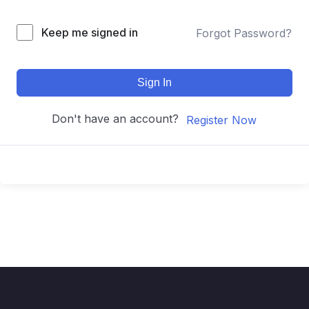
Keep me signed in
Forgot Password?
Sign In
Don't have an account?
Register Now