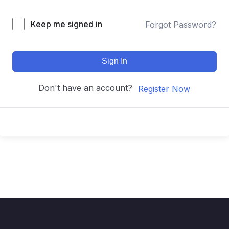
Keep me signed in
Forgot Password?
Sign In
Don't have an account?
Register Now