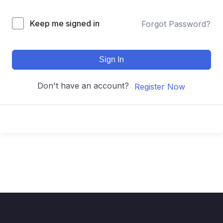
Keep me signed in
Forgot Password?
Sign In
Don't have an account?
Register Now