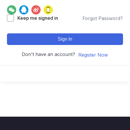
Keep me signed in
Forgot Password?
Sign In
Don't have an account?
Register Now