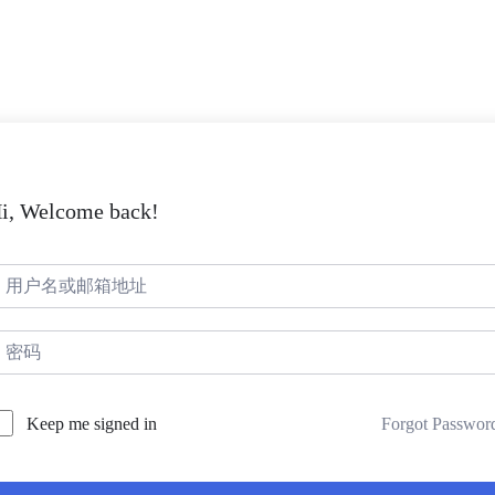
i, Welcome back!
Forgot Passwor
Keep me signed in