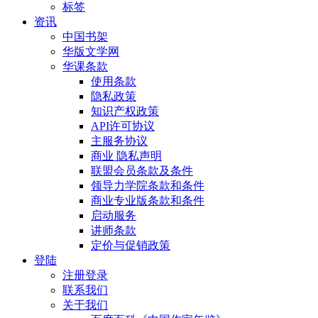
标签
资讯
中国书架
华版文学网
华课条款
使用条款
隐私政策
知识产权政策
API许可协议
主服务协议
商业 隐私声明
联盟会员条款及条件
领导力学院条款和条件
商业专业版条款和条件
启动服务
讲师条款
定价与促销政策
登陆
注册登录
联系我们
关于我们