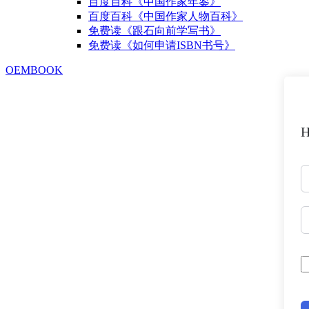
百度百科《中国作家年鉴》
百度百科《中国作家人物百科》
免费读《跟石向前学写书》
免费读《如何申请ISBN书号》
OEMBOOK
H