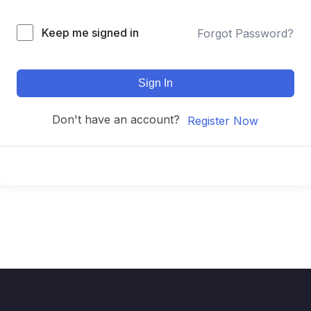
Keep me signed in
Forgot Password?
Sign In
Don't have an account?
Register Now