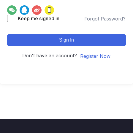
Keep me signed in
Forgot Password?
Sign In
Don't have an account?
Register Now