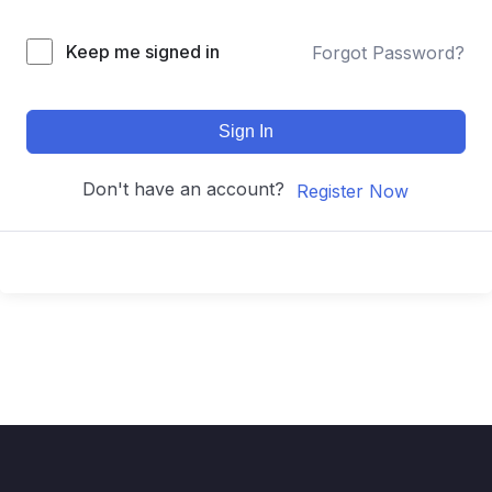
Keep me signed in
Forgot Password?
Sign In
Don't have an account?
Register Now