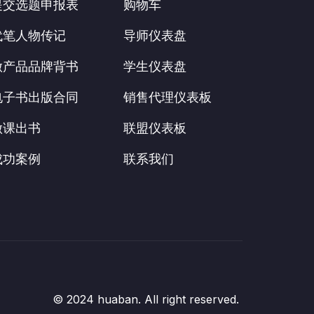
提交选题申报表
购物车
代笔人物传记
导师仪表盘
做产品品牌背书
学生仪表盘
电子书出版合同
销售代理仪表板
做课出书
联盟仪表板
成功案例
联系我们
© 2024 huaban. All right reserved.