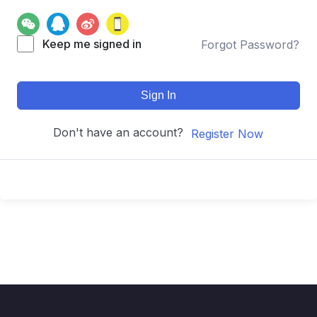
Keep me signed in
Forgot Password?
Sign In
Don't have an account?
Register Now