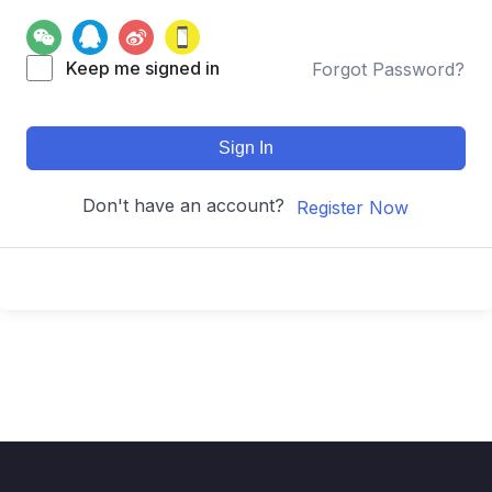
Keep me signed in
Forgot Password?
Sign In
Don't have an account?
Register Now