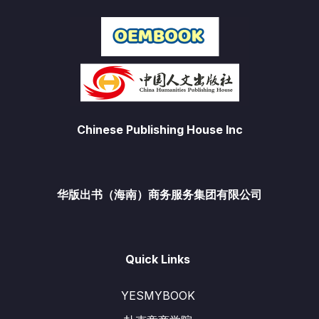
Chinese Publishing House Inc
华版出书（海南）商务服务集团有限公司
Quick Links
YESMYBOOK