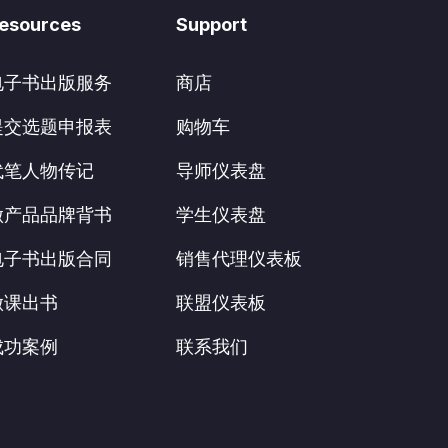
esources
Support
电子书出版服务
商店
提交选题申报表
购物车
代笔人物传记
导师仪表盘
做产品品牌背书
学生仪表盘
电子书出版合同
销售代理仪表板
做课出书
联盟仪表板
成功案例
联系我们