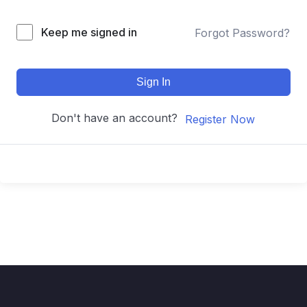
Keep me signed in
Forgot Password?
Sign In
Don't have an account?
Register Now