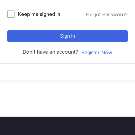
Keep me signed in
Forgot Password?
Sign In
Don't have an account?
Register Now