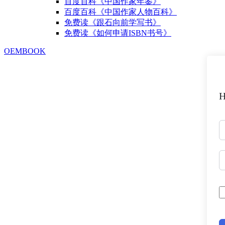
百度百科《中国作家年鉴》
百度百科《中国作家人物百科》
免费读《跟石向前学写书》
免费读《如何申请ISBN书号》
OEMBOOK
H