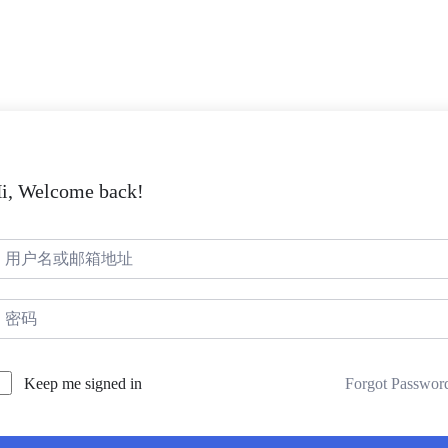
i, Welcome back!
Forgot Passwor
Keep me signed in