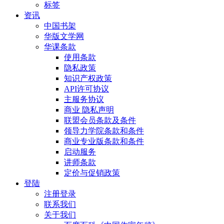
标签
资讯
中国书架
华版文学网
华课条款
使用条款
隐私政策
知识产权政策
API许可协议
主服务协议
商业 隐私声明
联盟会员条款及条件
领导力学院条款和条件
商业专业版条款和条件
启动服务
讲师条款
定价与促销政策
登陆
注册登录
联系我们
关于我们