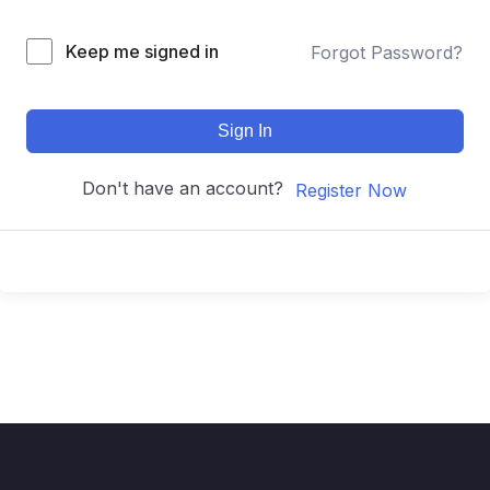
Keep me signed in
Forgot Password?
Sign In
Don't have an account?
Register Now