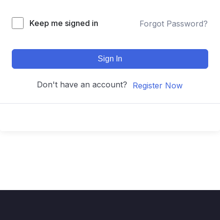
Keep me signed in
Forgot Password?
Sign In
Don't have an account?
Register Now