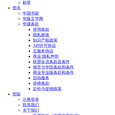
标签
资讯
中国书架
华版文学网
华课条款
使用条款
隐私政策
知识产权政策
API许可协议
主服务协议
商业 隐私声明
联盟会员条款及条件
领导力学院条款和条件
商业专业版条款和条件
启动服务
讲师条款
定价与促销政策
登陆
注册登录
联系我们
关于我们