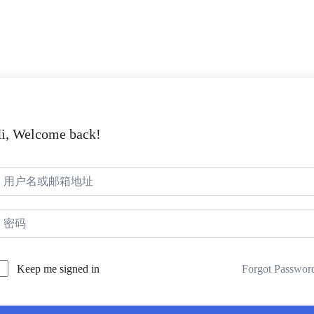
i, Welcome back!
Forgot Passwor
Keep me signed in