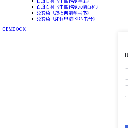
百度百科《中国作家年鉴》
百度百科《中国作家人物百科》
免费读《跟石向前学写书》
免费读《如何申请ISBN书号》
OEMBOOK
H