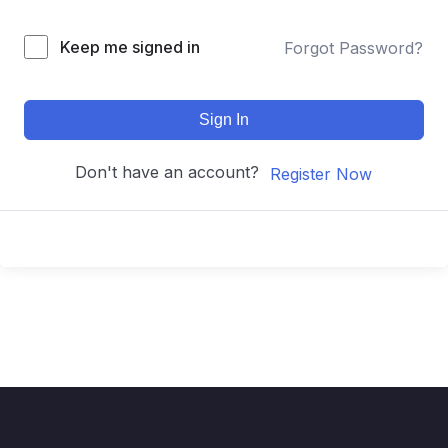
Keep me signed in
Forgot Password?
Sign In
Don't have an account?
Register Now