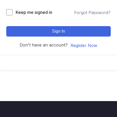
Keep me signed in
Forgot Password?
Sign In
Don't have an account?
Register Now