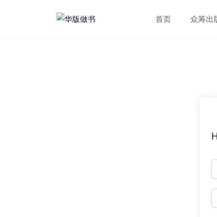
跳
转
首页
众筹出
到
内
容
H