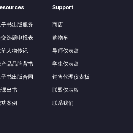
esources
Support
电子书出版服务
商店
提交选题申报表
购物车
代笔人物传记
导师仪表盘
做产品品牌背书
学生仪表盘
电子书出版合同
销售代理仪表板
做课出书
联盟仪表板
成功案例
联系我们