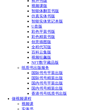
有声书版
视频课版
智能体翻页书版
仿真实体书版
智能实体笔记本版
U盘版
彩色平装书版
彩色精装书版
创意插图版
全程代写版
百科云集版
视频狂飙版
NFT数字藏品版
纸质书出版服务
国际书号平装出版
国际书号精装出版
国内书号平装出版
国内书号精装出版
香港书号纸质书出版
做视频课程
视频课
实体书