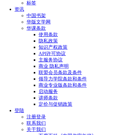
标签
资讯
中国书架
华版文学网
华课条款
使用条款
隐私政策
知识产权政策
API许可协议
主服务协议
商业 隐私声明
联盟会员条款及条件
领导力学院条款和条件
商业专业版条款和条件
启动服务
讲师条款
定价与促销政策
登陆
注册登录
联系我们
关于我们