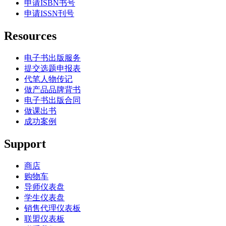
申请ISBN书号
申请ISSN刊号
Resources
电子书出版服务
提交选题申报表
代笔人物传记
做产品品牌背书
电子书出版合同
做课出书
成功案例
Support
商店
购物车
导师仪表盘
学生仪表盘
销售代理仪表板
联盟仪表板