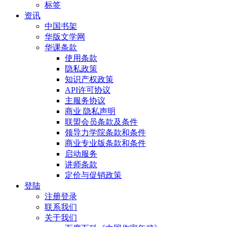
标签
资讯
中国书架
华版文学网
华课条款
使用条款
隐私政策
知识产权政策
API许可协议
主服务协议
商业 隐私声明
联盟会员条款及条件
领导力学院条款和条件
商业专业版条款和条件
启动服务
讲师条款
定价与促销政策
登陆
注册登录
联系我们
关于我们