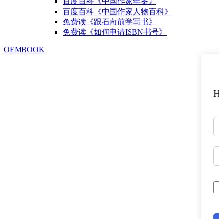
百度百科《中国作家年鉴》
百度百科《中国作家人物百科》
免费读《跟石向前学写书》
免费读《如何申请ISBN书号》
OEMBOOK
H