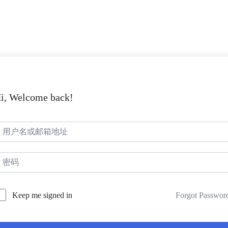
i, Welcome back!
Forgot Passwor
Keep me signed in