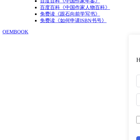
百度百科《中国作家年鉴》
百度百科《中国作家人物百科》
免费读《跟石向前学写书》
免费读《如何申请ISBN书号》
OEMBOOK
H