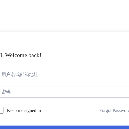
i, Welcome back!
Forgot Passwor
Keep me signed in