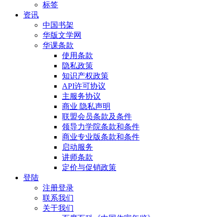
标签
资讯
中国书架
华版文学网
华课条款
使用条款
隐私政策
知识产权政策
API许可协议
主服务协议
商业 隐私声明
联盟会员条款及条件
领导力学院条款和条件
商业专业版条款和条件
启动服务
讲师条款
定价与促销政策
登陆
注册登录
联系我们
关于我们