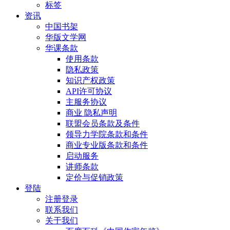
标签
资讯
中国书架
华版文学网
华课条款
使用条款
隐私政策
知识产权政策
API许可协议
主服务协议
商业 隐私声明
联盟会员条款及条件
领导力学院条款和条件
商业专业版条款和条件
启动服务
讲师条款
定价与促销政策
登陆
注册登录
联系我们
关于我们