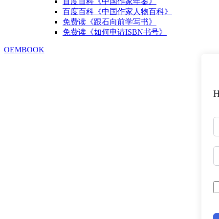
百度百科《中国作家年鉴》
百度百科《中国作家人物百科》
免费读《跟石向前学写书》
免费读《如何申请ISBN书号》
OEMBOOK
H