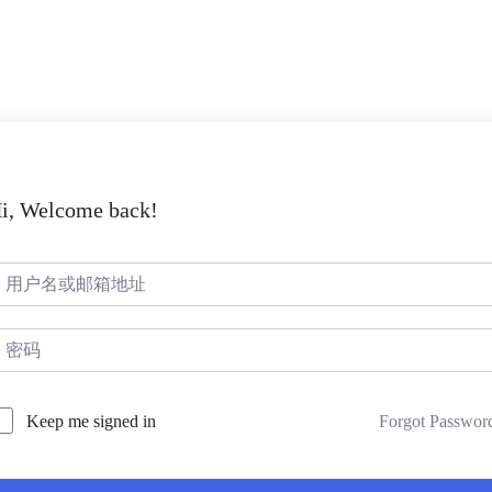
i, Welcome back!
Forgot Passwor
Keep me signed in