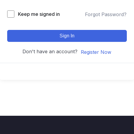
Keep me signed in
Forgot Password?
Sign In
Don't have an account?
Register Now