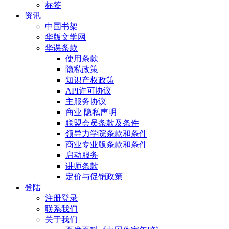
标签
资讯
中国书架
华版文学网
华课条款
使用条款
隐私政策
知识产权政策
API许可协议
主服务协议
商业 隐私声明
联盟会员条款及条件
领导力学院条款和条件
商业专业版条款和条件
启动服务
讲师条款
定价与促销政策
登陆
注册登录
联系我们
关于我们