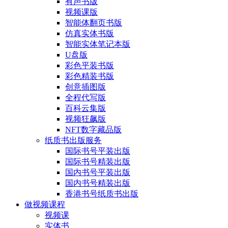
有声书版
视频课版
智能体翻页书版
仿真实体书版
智能实体笔记本版
U盘版
彩色平装书版
彩色精装书版
创意插图版
全程代写版
百科云集版
视频狂飙版
NFT数字藏品版
纸质书出版服务
国际书号平装出版
国际书号精装出版
国内书号平装出版
国内书号精装出版
香港书号纸质书出版
做视频课程
视频课
实体书