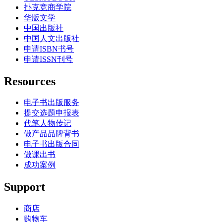
扑克竞商学院
华版文学
中国出版社
中国人文出版社
申请ISBN书号
申请ISSN刊号
Resources
电子书出版服务
提交选题申报表
代笔人物传记
做产品品牌背书
电子书出版合同
做课出书
成功案例
Support
商店
购物车