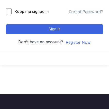
Keep me signed in
Forgot Password?
Sign In
Don't have an account?
Register Now