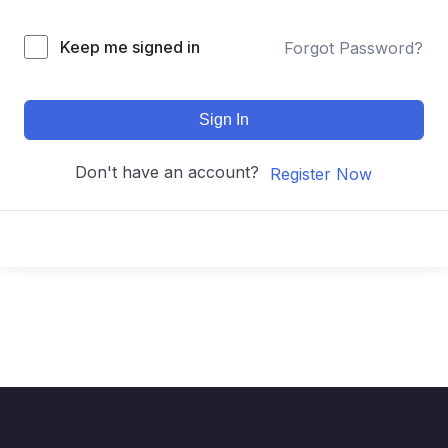
Keep me signed in
Forgot Password?
Sign In
Don't have an account?
Register Now