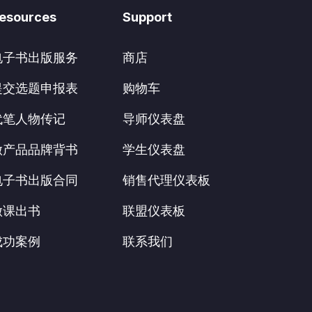
esources
Support
电子书出版服务
商店
提交选题申报表
购物车
代笔人物传记
导师仪表盘
做产品品牌背书
学生仪表盘
电子书出版合同
销售代理仪表板
做课出书
联盟仪表板
成功案例
联系我们