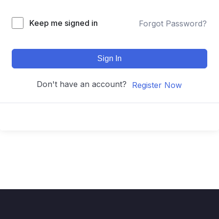
Keep me signed in
Forgot Password?
Sign In
Don't have an account?
Register Now