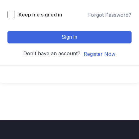
Keep me signed in
Forgot Password?
Sign In
Don't have an account?
Register Now