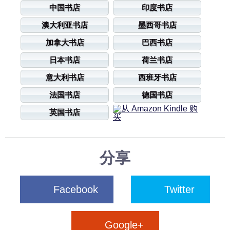
中国书店
印度书店
澳大利亚书店
墨西哥书店
加拿大书店
巴西书店
日本书店
荷兰书店
意大利书店
西班牙书店
法国书店
德国书店
英国书店
分享
Facebook
Twitter
Google+