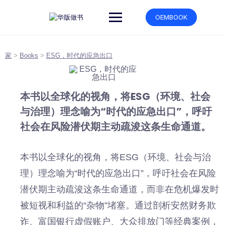
跳
转
OEMBOOK
到
内
容
家
>
Books
>
ESG，时代的应急出口
本书以全球化的视角，将ESG（环境、社会
与治理）理念喻为“时代的应急出口”，呼吁
社会在风险潜伏期主动疏浚这条生命通道。
本书以全球化的视角，将ESG（环境、社会与治
理）理念喻为“时代的应急出口”，呼吁社会在风险
潜伏期主动疏浚这条生命通道，而非在危机爆发时
被短视和利益的“杂物”堵塞。通过剖析安然财务欺
诈、富国银行虚假账户、大众排放门等经典案例，