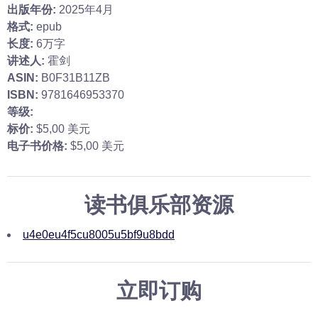
出版年份:
2025年4月
格式:
epub
长度:
6万字
讲述人:
霍剑
ASIN:
B0F31B11ZB
ISBN:
9781646953370
等级:
标价:
$5,00 美元
电子书价格:
$5,00 美元
读书俱乐部资源
u4e0eu4f5cu8005u5bf9u8bdd
立即订购