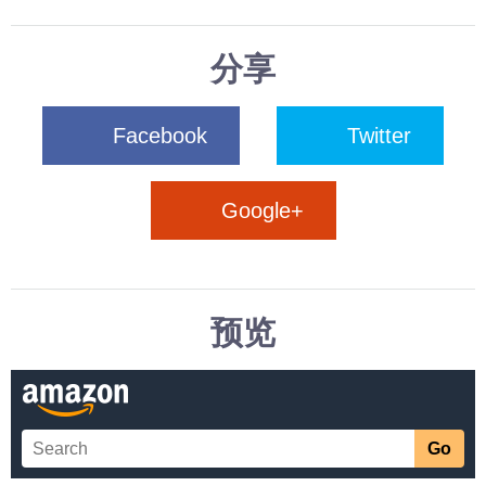
分享
Facebook
Twitter
Google+
预览