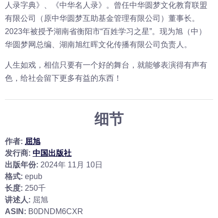
人录字典》、《中华名人录》。曾任中华圆梦文化教育联盟
有限公司（原中华圆梦互助基金管理有限公司）董事长。
2023年被授予湖南省衡阳市“百姓学习之星”。现为旭（中）
华圆梦网总编、湖南旭红晖文化传播有限公司负责人。
人生如戏，相信只要有一个好的舞台，就能够表演得有声有
色，给社会留下更多有益的东西！
细节
作者:
屈旭
发行商:
中国出版社
出版年份:
2024年 11月 10日
格式:
epub
长度:
250千
讲述人:
屈旭
ASIN:
B0DNDM6CXR