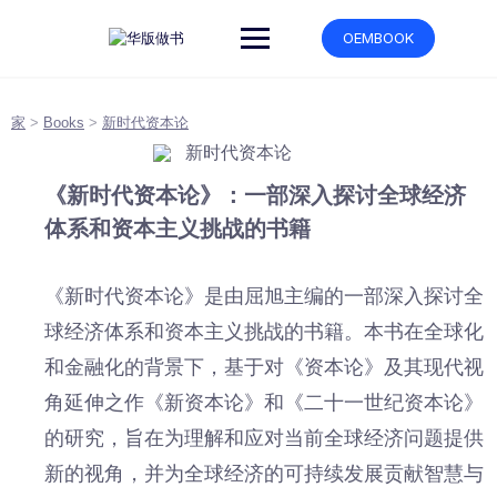
跳
转
OEMBOOK
到
内
容
家
>
Books
>
新时代资本论
《新时代资本论》：一部深入探讨全球经济
体系和资本主义挑战的书籍
《新时代资本论》是由屈旭主编的一部深入探讨全
球经济体系和资本主义挑战的书籍。本书在全球化
和金融化的背景下，基于对《资本论》及其现代视
角延伸之作《新资本论》和《二十一世纪资本论》
的研究，旨在为理解和应对当前全球经济问题提供
新的视角，并为全球经济的可持续发展贡献智慧与