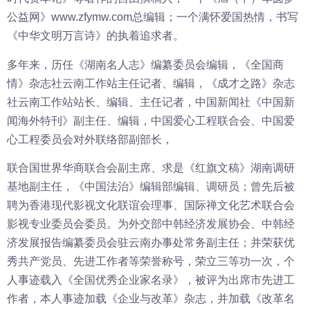
公益网》www.zfymw.com总编辑；一个满怀爱国热情，书写
《中华文明万言诗》的执着追求者。
多年来，历任《湖南名人志》编纂委员会编辑，《全国商
情》杂志社云南工作站主任记者、编辑，《成才之路》杂志
社云南工作站站长、编辑、主任记者，中国新闻社《中国新
闻海外特刊》副主任、编辑，中国爱心工程联合会、中国爱
心工程委员会对外联络部副部长，
联合国世界华商联合会副主席、求是《红旗文稿》湖南调研
基地副主任，《中国法治》编辑部编辑、调研员；曾先后被
聘为香港现代影视文化联谊会理事、国际禅文化艺术联合会
影视专业委员会委员。为外交部中韩经济发展协会、中韩经
济发展报告编纂委员会驻云南办事处常务副主任；并荣获优
秀共产党员、先进工作者等荣誉称号，荣立三等功一次，个
人事迹载入《全国优秀企业家名录》，被评为出席市先进工
作者，本人事迹加载《企业与改革》杂志，并加载《改革名