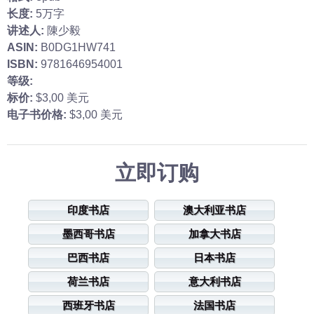
长度:
5万字
讲述人:
陳少毅
ASIN:
B0DG1HW741
ISBN:
9781646954001
等级:
标价:
$3,00 美元
电子书价格:
$3,00 美元
立即订购
印度书店
澳大利亚书店
墨西哥书店
加拿大书店
巴西书店
日本书店
荷兰书店
意大利书店
西班牙书店
法国书店