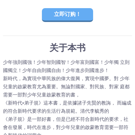
立即订购！
关于本书
少年強則國強！少年智則國智！少年富則國富！少年獨 立則
國獨立！少年自由則國自由！少年進步則國進步！
新時代，為實現中華民族的偉大復興，實現中國夢。對 少年
兒童的啟蒙教育尤為重要。無論對國家、對民族、對家 庭都
需要一部對少年兒童啟蒙教育的書，
《新時代•弟子規》這本書，是依據諸子先賢的教誨， 而編成
的符合新時代要求的生活行為規範。清代李毓秀的
《弟子規》是一部好書，但是已經不符合新時代的要求，社
會在發展，時代在進步，對少年兒童的啟蒙教育需要一部符