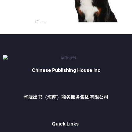
Chinese Publishing House Inc
华版出书（海南）商务服务集团有限公司
Quick Links