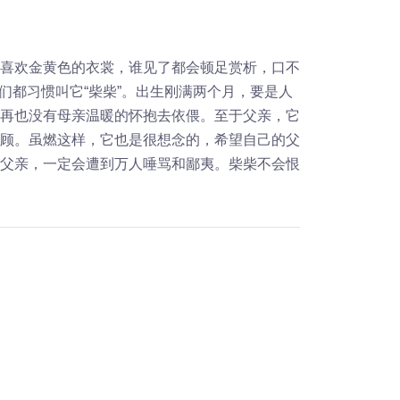
喜欢金黄色的衣裳，谁见了都会顿足赏析，口不
人们都习惯叫它“柴柴”。出生刚满两个月，要是人
再也没有母亲温暖的怀抱去依偎。至于父亲，它
顾。虽燃这样，它也是很想念的，希望自己的父
父亲，一定会遭到万人唾骂和鄙夷。柴柴不会恨