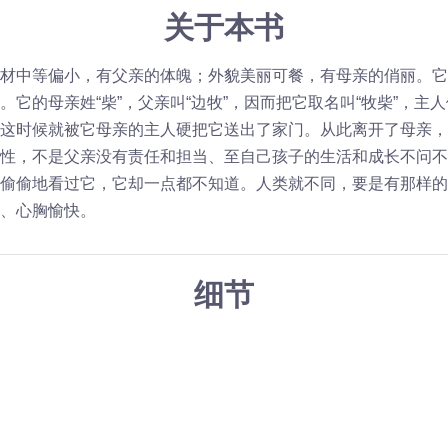
关于本书
材中等偏小，有父亲的体魄；外貌美丽可餐，有母亲的俏丽。它
它的母亲姓“柴”，父亲叫“边牧”，因而把它取名叫“牧柴”，主
这时候就被它母亲的主人硬把它送出了家门。从此离开了母亲，
性，不是父亲没有责任和担当、至自己孩子的生活和成长不问不
偷偷地看过它，它却一点都不知道。人类就不同，要是有那样的
、心胸愉快。
细节