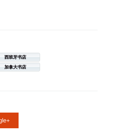
西班牙书店
加拿大书店
gle+