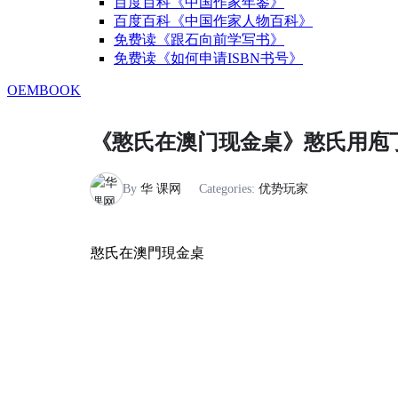
百度百科《中国作家年鉴》
百度百科《中国作家人物百科》
免费读《跟石向前学写书》
免费读《如何申请ISBN书号》
OEMBOOK
《憨氏在澳门现金桌》憨氏用庖丁
By
华 课网
Categories:
优势玩家
憨氏在澳門現金桌