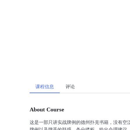
课程信息
评论
About Course
这是一部只讲实战牌例的德州扑克书籍，没有空泛
牌例以及牌手的疑惑，条分缕析，给出合理建议