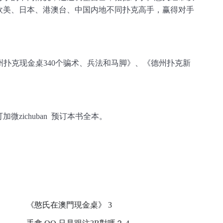
欧美、日本、港澳台、中国内地不同扑克高手，赢得对手
州扑克现金桌340个骗术、兵法和马脚》、《德州扑克新
zichuban 预订本书全本。
《憨氏在澳門現金桌》 3