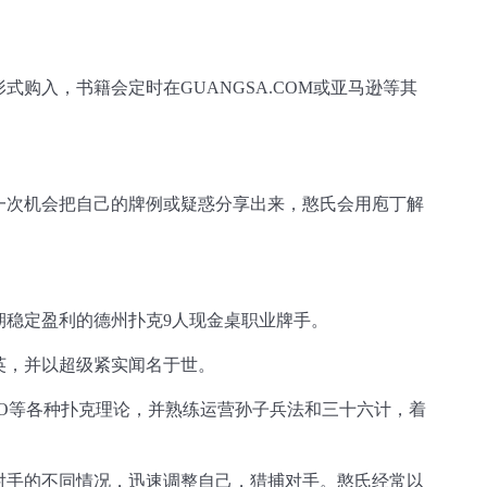
购入，书籍会定时在GUANGSA.COM或亚马逊等其
一次机会把自己的牌例或疑惑分享出来，憨氏会用庖丁解
期稳定盈利的德州扑克9人现金桌职业牌手。
英，并以超级紧实闻名于世。
O等各种扑克理论，并熟练运营孙子兵法和三十六计，着
对手的不同情况，迅速调整自己，猎捕对手。憨氏经常以