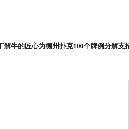
解牛的匠心为德州扑克100个牌例分解支