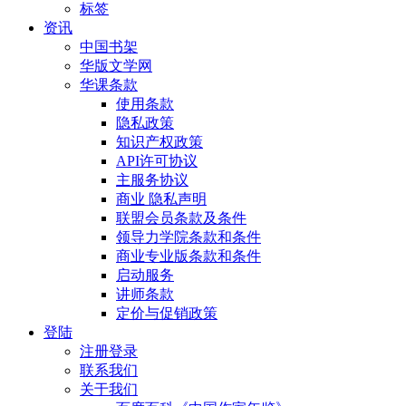
标签
资讯
中国书架
华版文学网
华课条款
使用条款
隐私政策
知识产权政策
API许可协议
主服务协议
商业 隐私声明
联盟会员条款及条件
领导力学院条款和条件
商业专业版条款和条件
启动服务
讲师条款
定价与促销政策
登陆
注册登录
联系我们
关于我们