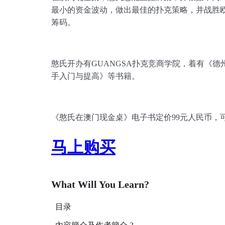
最小的资金波动，做出最佳的扑克策略，并战胜
筹码。
憨氏开办有GUANGSA扑克竞商学院，着有《德
手入门与提高》等书籍。
《憨氏在澳门现金桌》电子书定价99元人民币，可加微
马上购买
What Will You Learn?
目录