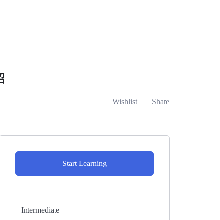
招
Wishlist
Share
Start Learning
Intermediate