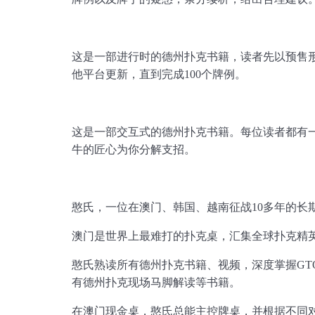
这是一部进行时的德州扑克书籍，读者先以预售形式
他平台更新，直到完成100个牌例。
这是一部交互式的德州扑克书籍。每位读者都有
牛的匠心为你分解支招。
憨氏，一位在澳门、韩国、越南征战10多年的长
澳门是世界上最难打的扑克桌，汇集全球扑克精
憨氏熟读所有德州扑克书籍、视频，深度掌握GT
有德州扑克现场马脚解读等书籍。
在澳门现金桌，憨氏总能主控牌桌，并根据不同