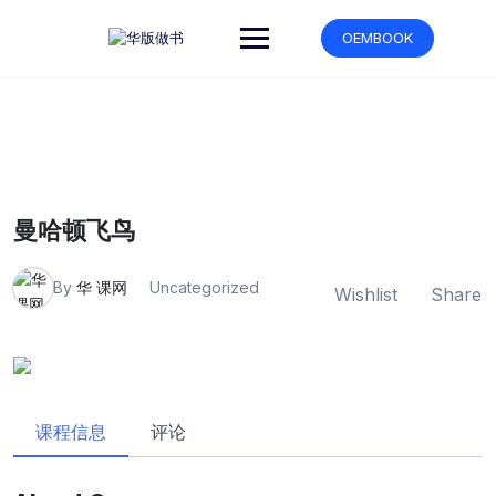
跳
转
OEMBOOK
到
内
容
曼哈顿飞鸟
By
华 课网
Uncategorized
Wishlist
Share
课程信息
评论