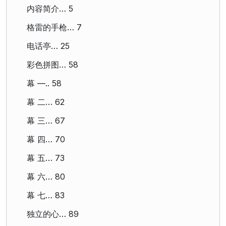
内容简介… 5
格雷的手枪… 7
电话亭… 25
彩色拼图… 58
幕 —.. 58
幕 二… 62
幕 三… 67
幕 四… 70
幕 五… 73
幕 六… 80
幕 七… 83
独立的心… 89