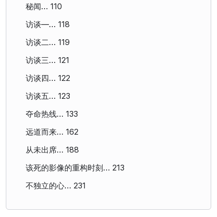
秘闻… 110
访谈—… 118
访谈二… 119
访谈三… 121
访谈四… 122
访谈五… 123
夺命热线… 133
远道而来… 162
从未出席… 188
该死的影像的重构时刻… 213
不独立的心… 231