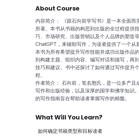
About Course
内容简介： 《跟石向前学写书》是一本全面而
所著。本书从书籍的构思到出版的全过程提供
巧、市场研究、出版营销以及个人品牌的塑造等
ChatGPT，来辅助写作，为读者提供了一个
本书为所有希望提升写作技能并成功出版作品
到构建主题、组织内容、编写对话和描写，再
技巧和建议。书中还探讨了如何通过写作提升个
程。
作者简介： 石向前，笔名憨氏，是一位多产且
写作和出版经验，以及深厚的国学和佛学知识
的写作指南旨在帮助读者掌握写作的精髓。
What Will You Learn?
如何确定书籍类型和目标读者