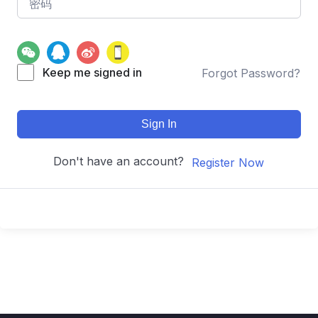
Keep me signed in
Forgot Password?
Sign In
Don't have an account?
Register Now