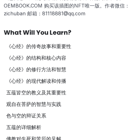
OEMBOOK.COM 购买该插图的NFT唯一版。作者微信：
zichuban 邮箱：81118881@qq.com
What Will You Learn?
《心经》的传奇故事和重要性
《心经》的结构和核心内容
《心经》的修行方法和智慧
《心经》的现代解读和传播
五蕴皆空的教义及其重要性
观自在菩萨的智慧与实践
色与空的辩证关系
五蕴的详细解析
佛教对生死和苦厄的见解