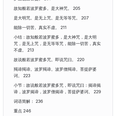
故知般若波罗蜜多。是大神咒。 205
是大明咒。是无上咒。是无等等咒。 207
能除一切苦。真实不虚。 211
小结：故知般若波罗蜜多，是大神咒，是大明
咒，是无上咒，是无等等咒，能除一切苦，真实
不虚。 213
故说般若波罗蜜多咒。即说咒曰。 220
羯谛羯谛。波罗羯谛。波罗僧羯谛。菩提萨婆
诃。 223
小节：故说般若波罗蜜多咒，即说咒曰：揭谛揭
谛，波罗揭谛，波罗僧揭谛，菩提萨婆诃。 229
词语简解： 236
重点 246