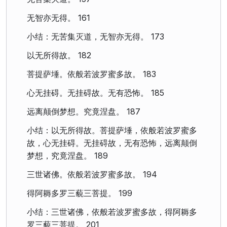
无智亦无得。 161
小结：无苦集灭道，无智亦无得。 173
以无所得故。 182
菩提萨埵。依般若波罗蜜多故。 183
心无挂碍。无挂碍故。无有恐怖。 185
远离颠倒梦想。究竟涅盘。 187
小结：以无所得故。菩提萨埵，依般若波罗蜜多
故，心无挂碍。无挂碍故，无有恐怖，远离颠倒
梦想，究竟涅盘。 189
三世诸佛。依般若波罗蜜多故。 194
得阿耨多罗三藐三菩提。 199
小结：三世诸佛，依般若波罗蜜多故，得阿耨多
罗三藐三菩提。 201