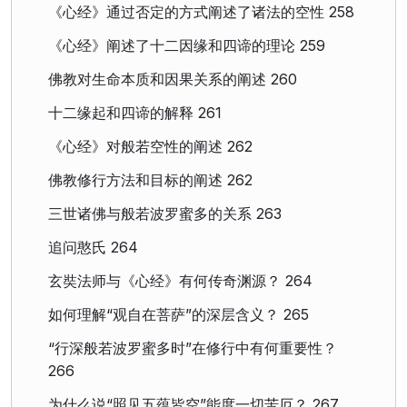
《心经》通过否定的方式阐述了诸法的空性 258
《心经》阐述了十二因缘和四谛的理论 259
佛教对生命本质和因果关系的阐述 260
十二缘起和四谛的解释 261
《心经》对般若空性的阐述 262
佛教修行方法和目标的阐述 262
三世诸佛与般若波罗蜜多的关系 263
追问憨氏 264
玄奘法师与《心经》有何传奇渊源？ 264
如何理解“观自在菩萨”的深层含义？ 265
“行深般若波罗蜜多时”在修行中有何重要性？
266
为什么说“照见五蕴皆空”能度一切苦厄？ 267