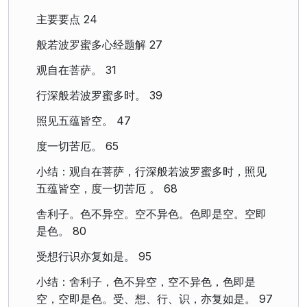
主要要点 24
般若波罗蜜多心经题解 27
观自在菩萨。 31
行深般若波罗蜜多时。 39
照见五蕴皆空。 47
度一切苦厄。 65
小结：观自在菩萨，行深般若波罗蜜多时，照见
五蕴皆空，度一切苦厄 。 68
舎利子。色不异空。空不异色。色即是空。空即
是色。 80
受想行识亦复如是。 95
小结：舍利子，色不异空，空不异色，色即是
空，空即是色。受、想、行、识，亦复如是。 97