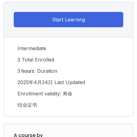
Start Learning
Intermediate
3 Total Enrolled
3
hours
Duration
2025年4月24日 Last Updated
Enrollment validity: 寿命
结业证书
A course by