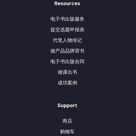
Resources
电子书出版服务
提交选题申报表
代笔人物传记
做产品品牌背书
电子书出版合同
做课出书
成功案例
Support
商店
购物车