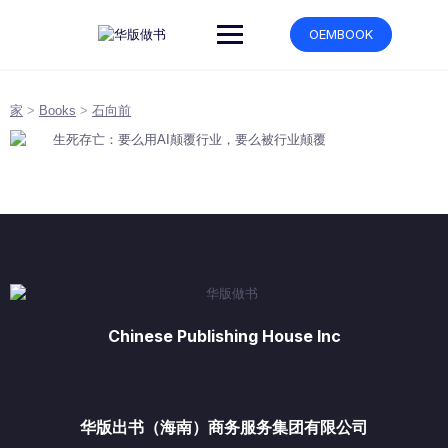
跳
转
OEMBOOK
到
内
容
家
>
Books
>
石向前
Chinese Publishing House Inc
华版出书（海南）商务服务集团有限公司