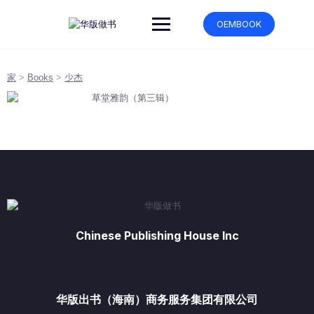
跳
转
OEMBOOK
到
内
容
家
>
Books
>
少杰
Chinese Publishing House Inc
华版出书（海南）商务服务集团有限公司