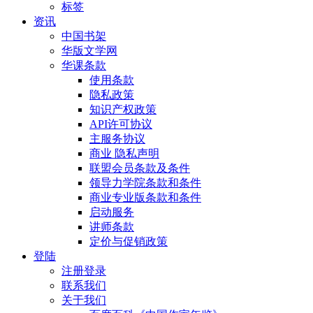
标签
资讯
中国书架
华版文学网
华课条款
使用条款
隐私政策
知识产权政策
API许可协议
主服务协议
商业 隐私声明
联盟会员条款及条件
领导力学院条款和条件
商业专业版条款和条件
启动服务
讲师条款
定价与促销政策
登陆
注册登录
联系我们
关于我们