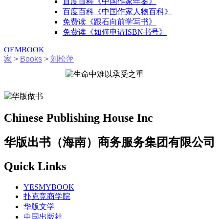
百度百科《中国作家年鉴》
百度百科《中国作家人物百科》
免费读《跟石向前学写书》
免费读《如何申请ISBN书号》
OEMBOOK
家
>
Books
>
刘松萍
Chinese Publishing House Inc
华版出书（海南）商务服务集团有限公司
Quick Links
YESMYBOOK
扑克竞商学院
华版文学
中国出版社