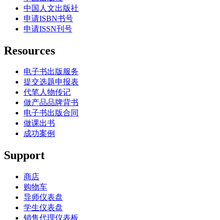
中国人文出版社
申请ISBN书号
申请ISSN刊号
Resources
电子书出版服务
提交选题申报表
代笔人物传记
做产品品牌背书
电子书出版合同
做课出书
成功案例
Support
商店
购物车
导师仪表盘
学生仪表盘
销售代理仪表板